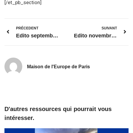
[/et_pb_section]
PRÉCEDENT
SUIVANT
Edito septembre 2017 – Enfin ! – Catherine Lalumière
Edito novembre 2017 – Deux pas en avant, un pas en arrière – Catherine Lalumière
Maison de l'Europe de Paris
D'autres ressources qui pourrait vous
intéresser.