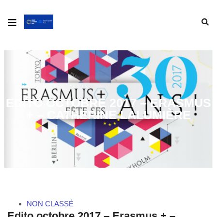
EDITO OCTOBRE 2017 – ERASMUS
+ – CATHERINE LALUMIÈRE
NON CLASSÉ
Edito octobre 2017 – Erasmus + –