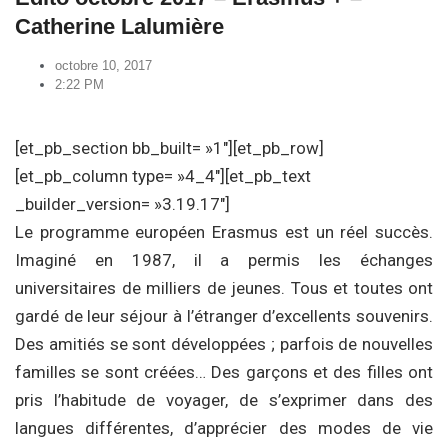
Catherine Lalumière
octobre 10, 2017
2:22 PM
[et_pb_section bb_built= »1″][et_pb_row]
[et_pb_column type= »4_4″][et_pb_text
_builder_version= »3.19.17″]
Le programme européen Erasmus est un réel succès.
Imaginé en 1987, il a permis les échanges
universitaires de milliers de jeunes. Tous et toutes ont
gardé de leur séjour à l’étranger d’excellents souvenirs.
Des amitiés se sont développées ; parfois de nouvelles
familles se sont créées… Des garçons et des filles ont
pris l’habitude de voyager, de s’exprimer dans des
langues différentes, d’apprécier des modes de vie