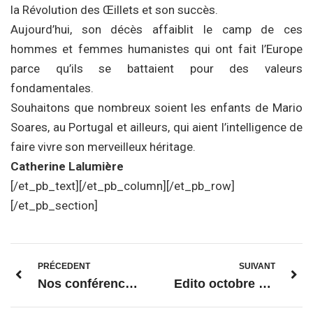
la Révolution des Œillets et son succès.
Aujourd’hui, son décès affaiblit le camp de ces
hommes et femmes humanistes qui ont fait l’Europe
parce qu’ils se battaient pour des valeurs
fondamentales.
Souhaitons que nombreux soient les enfants de Mario
Soares, au Portugal et ailleurs, qui aient l’intelligence de
faire vivre son merveilleux héritage.
Catherine Lalumière
[/et_pb_text][/et_pb_column][/et_pb_row]
[/et_pb_section]
PRÉCEDENT
SUIVANT
Nos conférences et événements en 2016
Edito octobre 2016 – Où va-t-on ? – Catherine Lalumière