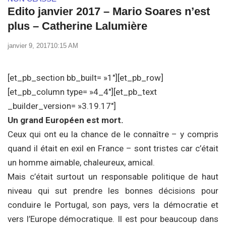
Edito janvier 2017 – Mario Soares n’est
plus – Catherine Lalumière
janvier 9, 2017
10:15 AM
[et_pb_section bb_built= »1″][et_pb_row]
[et_pb_column type= »4_4″][et_pb_text
_builder_version= »3.19.17″]
Un grand Européen est mort.
Ceux qui ont eu la chance de le connaître – y compris
quand il était en exil en France – sont tristes car c’était
un homme aimable, chaleureux, amical.
Mais c’était surtout un responsable politique de haut
niveau qui sut prendre les bonnes décisions pour
conduire le Portugal, son pays, vers la démocratie et
vers l’Europe démocratique. Il est pour beaucoup dans