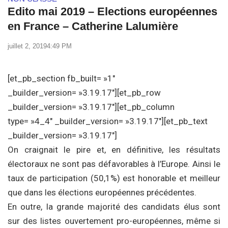
Edito mai 2019 – Elections européennes
en France – Catherine Lalumière
juillet 2, 2019
4:49 PM
[et_pb_section fb_built= »1″
_builder_version= »3.19.17″][et_pb_row
_builder_version= »3.19.17″][et_pb_column
type= »4_4″ _builder_version= »3.19.17″][et_pb_text
_builder_version= »3.19.17″]
On craignait le pire et, en définitive, les résultats
électoraux ne sont pas défavorables à l’Europe. Ainsi le
taux de participation (50,1%) est honorable et meilleur
que dans les élections européennes précédentes.
En outre, la grande majorité des candidats élus sont
sur des listes ouvertement pro-européennes, même si