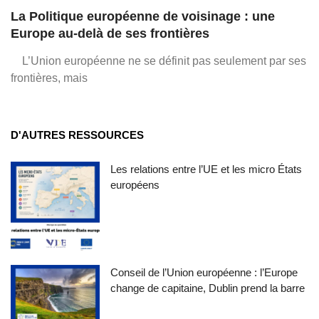
La Politique européenne de voisinage : une
Europe au-delà de ses frontières
L’Union européenne ne se définit pas seulement par ses
frontières, mais
D'AUTRES RESSOURCES
Les relations entre l’UE et les micro États
européens
Conseil de l’Union européenne : l’Europe
change de capitaine, Dublin prend la barre