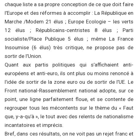
chaque liste a sa propre conception de ce que doit faire
l’Europe et des réformes à accomplir : La République en
Marche /Modem 21 élus ; Europe Ecologie – les verts
12 élus ; Républicains-centristes 8 élus ; Parti
socialiste/Place Publique 5 élus ; même La France
Insoumise (6 élus) très critique, ne propose pas de
sortir de l’Union.
Quant aux partis politiques qui s’affichaient anti-
européens et anti-euro, ils ont plus ou moins renoncé à
l’idée de sortir de la zone euro ou de sortir de l’UE. Le
Front national-Rassemblement national adopte, sur ce
point, une ligne parfaitement floue, et se contente de
regrouper tous les mécontents sur le thème du « Faut
que, y-a-qu’à », le tout avec des relents de nationalisme
incantatoires et imprécis.
Bref, dans ces résultats, on ne voit pas un rejet franc et