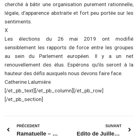
cherché à bâtir une organisation purement rationnelle,
légale, d’apparence abstraite et fort peu portée sur les
sentiments.
X
Les élections du 26 mai 2019 ont modifié
sensiblement les rapports de force entre les groupes
au sein du Parlement européen. Il y a un net
renouvellement des élus. Espérons qu’ils seront à la
hauteur des défis auxquels nous devons faire face.
Catherine Lalumière
[/et_pb_text][/et_pb_column][/et_pb_row]
[/et_pb_section]
PRÉCEDENT
SUIVANT
Ramatuelle – Mots de Catherine Lalumière en hommage à Gérard Philip
Edito de Juillet 2019 – Union européenne : le pilotage – Catherine Lalumière