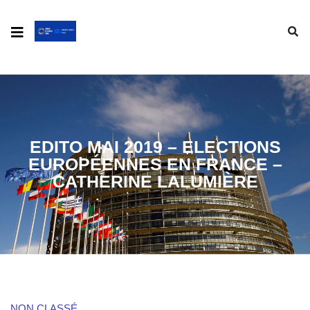
EDITO MAI 2019 – ELECTIONS
EUROPÉENNES EN FRANCE –
CATHERINE LALUMIÈRE
NON CLASSÉ