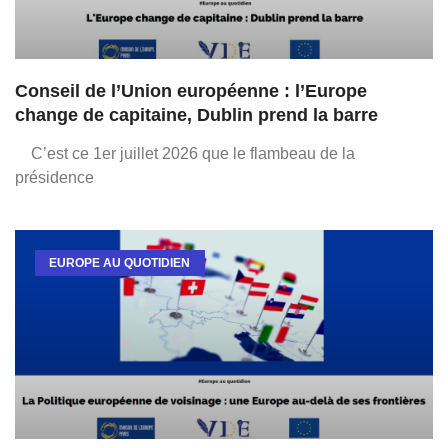
Conseil de l’Union européenne : l’Europe
change de capitaine, Dublin prend la barre
C’est ce 1er juillet 2026 que le flambeau de la
présidence
EUROPE AU QUOTIDIEN