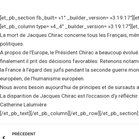
[et_pb_section fb_built= »1″ _builder_version= »3.19.17″][
[et_pb_column type= »4_4″ _builder_version= »3.19.17″][et
La mort de Jacques Chirac concerne tous les Français, mêm
politiques.
A propos de l’Europe, le Président Chirac a beaucoup évolué.
finalement il prit des décisions favorables. Retenons notamm
la France à l’égard des juifs pendant la seconde guerre mon
européen, de l’humanisme européen.
Nous avons besoin aujourd’hui de principes et de sursauts a
La disparition de Jacques Chirac est l’occasion d’y réfléchir
Catherine Lalumière
[/et_pb_text][/et_pb_column][/et_pb_row][/et_pb_section]
PRÉCEDENT