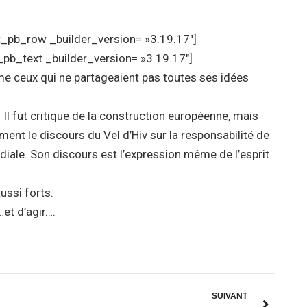
et_pb_row _builder_version= »3.19.17″]
_pb_text _builder_version= »3.19.17″]
e ceux qui ne partageaient pas toutes ses idées
 Il fut critique de la construction européenne, mais
ent le discours du Vel d’Hiv sur la responsabilité de
diale. Son discours est l’expression même de l’esprit
ussi forts.
…et d’agir….
SUIVANT