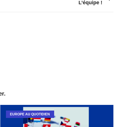
L’équipe !
er.
EUROPE AU QUOTIDIEN