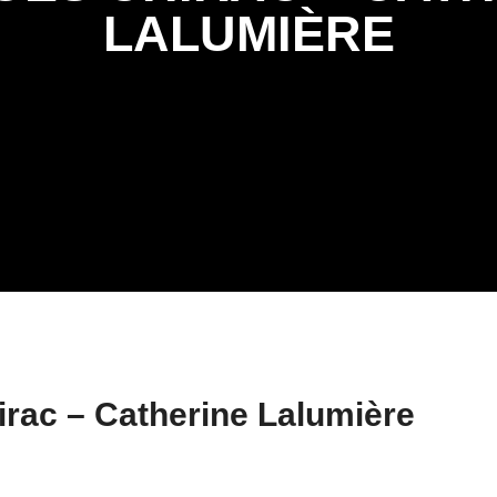
LALUMIÈRE
irac – Catherine Lalumière