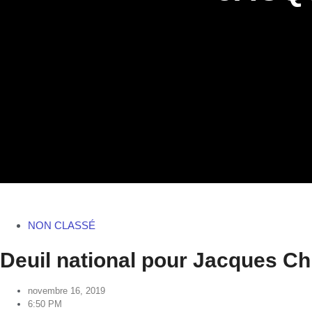
NON CLASSÉ
Deuil national pour Jacques Ch
novembre 16, 2019
6:50 PM