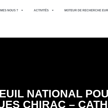
MMES NOUS ?
ACTIVITÉS
MOTEUR DE RECHERCHE EU
EUIL NATIONAL PO
UES CHIRAC – CATH