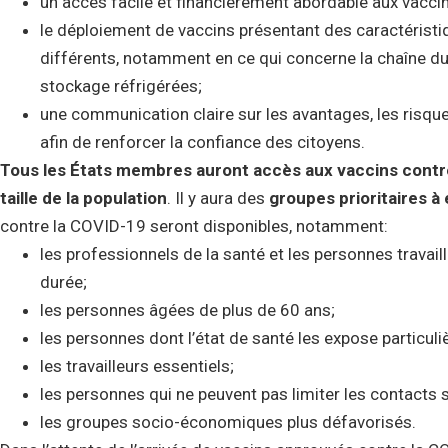
un accès facile et financièrement abordable aux vaccin
le déploiement de vaccins présentant des caractéristi
différents, notamment en ce qui concerne la chaîne du 
stockage réfrigérées;
une communication claire sur les avantages, les risqu
afin de renforcer la confiance des citoyens.
Tous les États membres auront accès aux vaccins contr
taille de la population
. Il y aura des
groupes prioritaires à
contre la COVID-19 seront disponibles, notamment:
les professionnels de la santé et les personnes travai
durée;
les personnes âgées de plus de 60 ans;
les personnes dont l’état de santé les expose particul
les travailleurs essentiels;
les personnes qui ne peuvent pas limiter les contacts 
les groupes socio-économiques plus défavorisés.