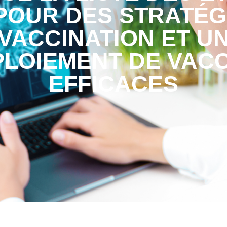
POUR DES STRATÉG
VACCINATION ET U
LOIEMENT DE VACC
EFFICACES