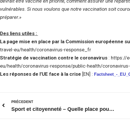
devrait être vacciné en priorité, comment assurer une réparti
vulnérables. Si nous voulons que notre vaccination soit couro
préparer.»
Des liens utiles :
La page mise en place par la Commission européenne su
travel-eu/health/coronavirus-response_fr
Stratégie de vaccination contre le coronavirus
: https://
eu/health/coronavirus-response/public-health/coronavirus
Les réponses de l’UE face à la crise
[EN] :
Factsheet_-_EU_
PRÉCEDENT
Sport et citoyenneté – Quelle place pour l’Europe ?