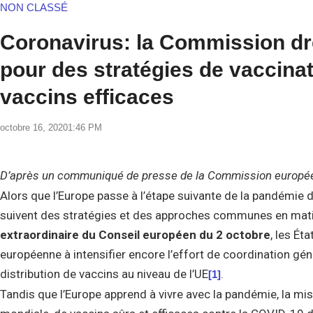
NON CLASSÉ
Coronavirus: la Commission dre
pour des stratégies de vaccina
vaccins efficaces
octobre 16, 2020
1:46 PM
D’après un communiqué de presse de la Commission europée
Alors que l’Europe passe à l’étape suivante de la pandémie d
suivent des stratégies et des approches communes en matiè
extraordinaire du Conseil européen du 2 octobre
, les Ét
européenne à intensifier encore l’effort de coordination géné
distribution de vaccins au niveau de l’UE
.
[1]
Tandis que l’Europe apprend à vivre avec la pandémie, la mise