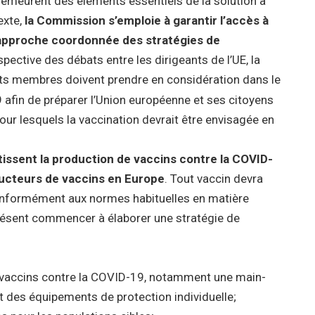
demeurent des éléments essentiels de la solution à
exte,
la Commission s’emploie à garantir l’accès à
 approche coordonnée des stratégies de
spective des débats entre les dirigeants de l’UE, la
ts membres doivent prendre en considération dans le
 afin de préparer l’Union européenne et ses citoyens
 pour lesquels la vaccination devrait être envisagée en
ssent la production de vaccins contre la COVID-
ducteurs de vaccins en Europe
. Tout vaccin devra
formément aux normes habituelles en matière
présent commencer à élaborer une stratégie de
es vaccins contre la COVID-19, notamment une main-
t des équipements de protection individuelle;