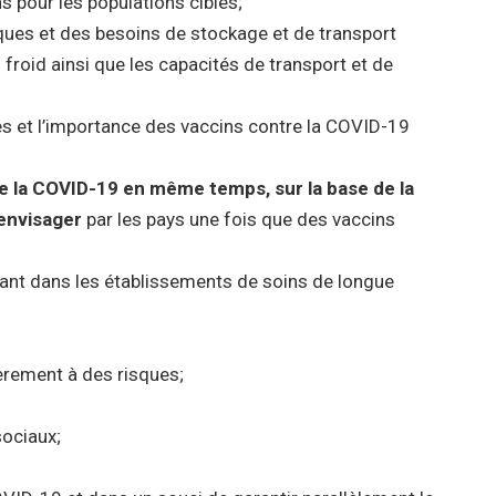
s pour les populations cibles;
ques et des besoins de stockage et de transport
froid ainsi que les capacités de transport et de
es et l’importance des vaccins contre la COVID-19
e la COVID-19 en même temps, sur la base de la
 envisager
par les pays une fois que des vaccins
llant dans les établissements de soins de longue
ièrement à des risques;
sociaux;