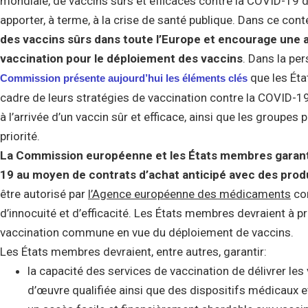
mondiale, de vaccins sûrs et efficaces contre la COVID-19 
apporter, à terme, à la crise de santé publique. Dans ce cont
des vaccins sûrs dans toute l’Europe et encourage une
vaccination pour le déploiement des vaccins
. Dans la per
que les Éta
Commission présente aujourd’hui les éléments clés
cadre de leurs stratégies de vaccination contre la COVID-19
à l’arrivée d’un vaccin sûr et efficace, ainsi que les groupes
priorité.
La Commission européenne et les États membres garanti
19 au moyen de contrats d’achat anticipé avec des pro
être autorisé par
l’Agence européenne des médicaments
con
d’innocuité et d’efficacité. Les États membres devraient à 
vaccination commune en vue du déploiement de vaccins.
Les États membres devraient, entre autres, garantir:
la capacité des services de vaccination de délivrer l
d’œuvre qualifiée ainsi que des dispositifs médicaux e