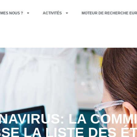
MMES NOUS ?
ACTIVITÉS
MOTEUR DE RECHERCHE EU
AVIRUS: LA COMM
SE LA LISTE DES É