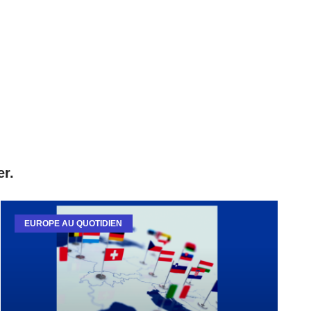
er.
EUROPE AU QUOTIDIEN