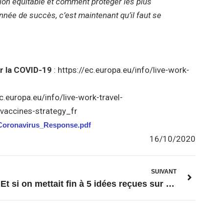
tion équitable et comment protéger les plus
nnée de succès, c’est maintenant qu’il faut se
r la COVID-19
: https://ec.europa.eu/info/live-work-
ec.europa.eu/info/live-work-travel-
-vaccines-strategy_fr
Coronavirus_Response.pdf
16/10/2020
SUIVANT
Et si on mettait fin à 5 idées reçues sur Erasmus+ ?