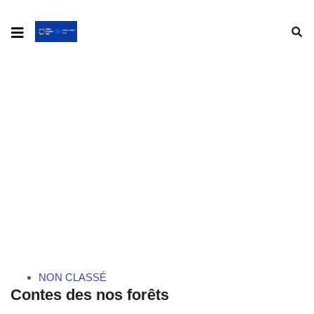
CONTES DES NOS FORÊTS
NON CLASSÉ
Contes des nos forêts