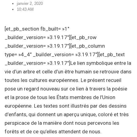
janvier 2, 2020
10:43 AM
[et_pb_section fb_built= »1″
_builder_version= »3.19.17″][et_pb_row
_builder_version= »3.19.17″][et_pb_column
type= »4_4″ _builder_version= »3.19.17″][et_pb_text
_builder_version= »3.19.17″]Le lien symbolique entre la
vie d’un arbre et celle d’un être humain se retrouve dans
toutes les cultures européennes. Le présent recueil
pose un regard nouveau sur ce lien à travers la poésie
et la prose de tous les États membres de l’Union
européenne. Les textes sont illustrés par des dessins
d’enfants, qui donnent un aperçu unique, coloré et très
perspicace de la manière dont nous percevons les
forêts et de ce qu’elles attendent de nous.