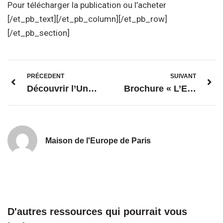
Pour télécharger la publication ou l’acheter
[/et_pb_text][/et_pb_column][/et_pb_row]
[/et_pb_section]
PRÉCEDENT
SUIVANT
Découvrir l’Union européenne avec Mon Quotidien
Brochure « L’Europe au quotidien »
Maison de l'Europe de Paris
D'autres ressources qui pourrait vous