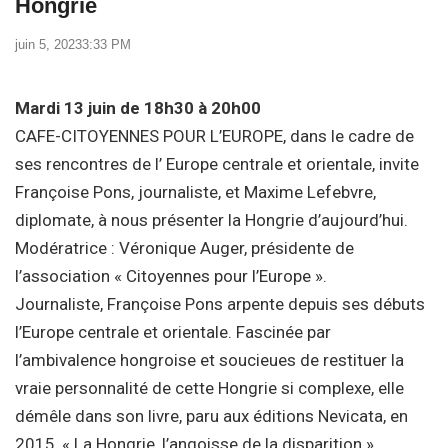
Hongrie
juin 5, 2023
3:33 PM
Mardi 13 juin de 18h30 à 20h00
CAFE-CITOYENNES POUR L’EUROPE, dans le cadre de
ses rencontres de l’ Europe centrale et orientale, invite
Françoise Pons, journaliste, et Maxime Lefebvre,
diplomate, à nous présenter la Hongrie d’aujourd’hui.
Modératrice : Véronique Auger, présidente de
l’association « Citoyennes pour l’Europe ».
Journaliste, Françoise Pons arpente depuis ses débuts
l’Europe centrale et orientale. Fascinée par
l’ambivalence hongroise et soucieues de restituer la
vraie personnalité de cette Hongrie si complexe, elle
démêle dans son livre, paru aux éditions Nevicata, en
2015, « La Hongrie, l’angoisse de la disparition »,