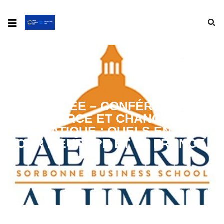
ANNULEE – CONFÉRENCE –
COMMERCE ET CHANGEMENT
CLIMATIQUE : QUELS ENJEUX
POUR L’EUROPE ET LA FRANCE ?