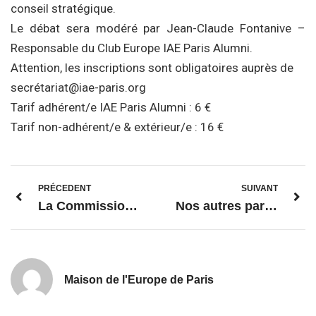
conseil stratégique.
Le débat sera modéré par Jean-Claude Fontanive –
Responsable du Club Europe IAE Paris Alumni.
Attention, les inscriptions sont obligatoires auprès de
secrétariat@iae-paris.org
Tarif adhérent/e IAE Paris Alumni : 6 €
Tarif non-adhérent/e & extérieur/e : 16 €
PRÉCEDENT
SUIVANT
La Commission propose une loi européenne sur le climat et lance une consultation sur le pacte européen
Nos autres partenaires associatifs et institutionnels
Maison de l'Europe de Paris