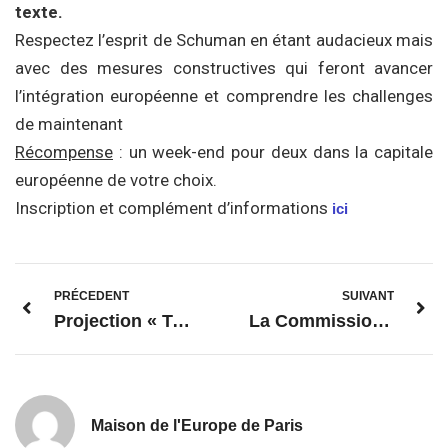
texte.
Respectez l’esprit de Schuman en étant audacieux mais
avec des mesures constructives qui feront avancer
l’intégration européenne et comprendre les challenges
de maintenant
Récompense
: un week-end pour deux dans la capitale
européenne de votre choix.
Inscription et complément d’informations
ici
PRÉCEDENT
SUIVANT
Projection « Toi d’Europe » – Samedi 07 mars
La Commission propose une loi européenne sur le climat et lance une consultation sur le pacte européen
Maison de l'Europe de Paris