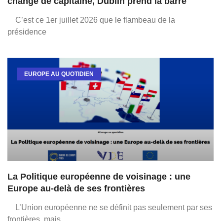
change de capitaine, Dublin prend la barre
C’est ce 1er juillet 2026 que le flambeau de la
présidence
EUROPE AU QUOTIDIEN
La Politique européenne de voisinage : une
Europe au-delà de ses frontières
L’Union européenne ne se définit pas seulement par ses
frontières, mais