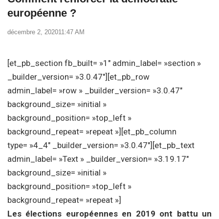
européenne ?
décembre 2, 2020
11:47 AM
[et_pb_section fb_built= »1″ admin_label= »section »
_builder_version= »3.0.47″][et_pb_row
admin_label= »row » _builder_version= »3.0.47″
background_size= »initial »
background_position= »top_left »
background_repeat= »repeat »][et_pb_column
type= »4_4″ _builder_version= »3.0.47″][et_pb_text
admin_label= »Text » _builder_version= »3.19.17″
background_size= »initial »
background_position= »top_left »
background_repeat= »repeat »]
Les élections européennes en 2019 ont battu un