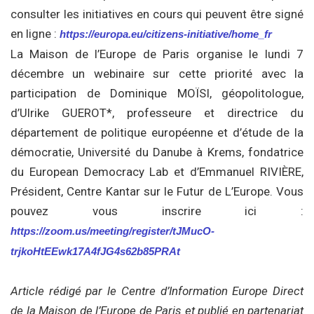
consulter les initiatives en cours qui peuvent être signé
en ligne :
https://europa.eu/citizens-initiative/home_fr
La Maison de l’Europe de Paris organise le lundi 7
décembre un webinaire sur cette priorité avec la
participation de Dominique MOÏSI, géopolitologue,
d’Ulrike GUEROT*, professeure et directrice du
département de politique européenne et d’étude de la
démocratie, Université du Danube à Krems, fondatrice
du European Democracy Lab et d’Emmanuel RIVIÈRE,
Président, Centre Kantar sur le Futur de L’Europe. Vous
pouvez vous inscrire ici :
https://zoom.us/meeting/register/tJMucO-
trjkoHtEEwk17A4fJG4s62b85PRAt
Article rédigé par le Centre d’Information Europe Direct
de la Maison de l’Europe de Paris et publié en partenariat