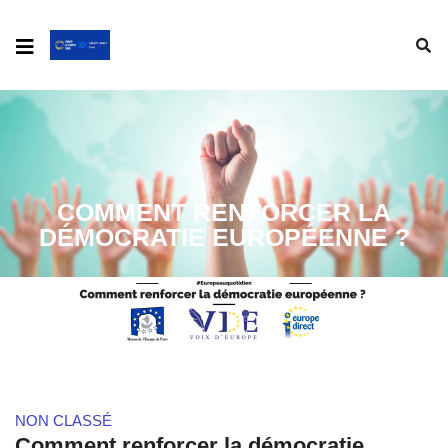
COMMENT RENFORCER LA
DÉMOCRATIE EUROPÉENNE ?
NON CLASSÉ
Comment renforcer la démocratie