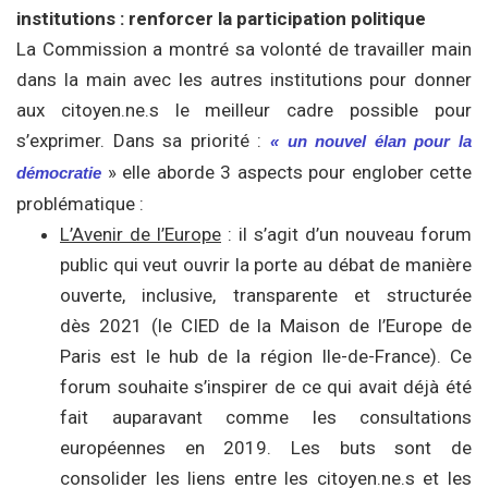
institutions : renforcer la participation politique
La Commission a montré sa volonté de travailler main
dans la main avec les autres institutions pour donner
aux citoyen.ne.s le meilleur cadre possible pour
s’exprimer. Dans sa priorité :
« un nouvel élan pour la
» elle aborde 3 aspects pour englober cette
démocratie
problématique :
L’Avenir de l’Europe
: il s’agit d’un nouveau forum
public qui veut ouvrir la porte au débat de manière
ouverte, inclusive, transparente et structurée
dès 2021 (le CIED de la Maison de l’Europe de
Paris est le hub de la région Ile-de-France). Ce
forum souhaite s’inspirer de ce qui avait déjà été
fait auparavant comme les consultations
européennes en 2019. Les buts sont de
consolider les liens entre les citoyen.ne.s et les