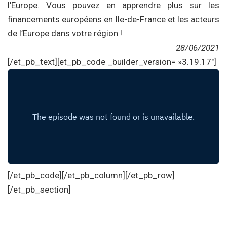
l’Europe. Vous pouvez en apprendre plus sur les
financements européens en Ile-de-France et les acteurs
de l’Europe dans votre région !
28/06/2021
[/et_pb_text][et_pb_code _builder_version= »3.19.17″]
[/et_pb_code][/et_pb_column][/et_pb_row]
[/et_pb_section]