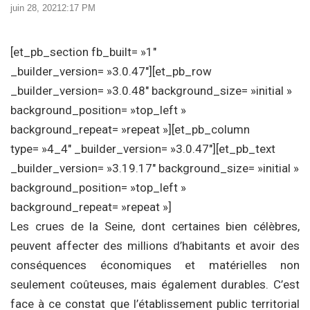
juin 28, 2021
2:17 PM
[et_pb_section fb_built= »1″
_builder_version= »3.0.47″][et_pb_row
_builder_version= »3.0.48″ background_size= »initial »
background_position= »top_left »
background_repeat= »repeat »][et_pb_column
type= »4_4″ _builder_version= »3.0.47″][et_pb_text
_builder_version= »3.19.17″ background_size= »initial »
background_position= »top_left »
background_repeat= »repeat »]
Les crues de la Seine, dont certaines bien célèbres,
peuvent affecter des millions d’habitants et avoir des
conséquences économiques et matérielles non
seulement coûteuses, mais également durables. C’est
face à ce constat que l’établissement public territorial