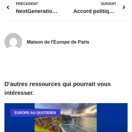
PRÉCEDENT
SUIVANT
NextGenerationEU: la Commission européenne approuve le Plan de relance et de résilience de la France, doté d’une enveloppe de 39,4 milliards d’euros
Accord politique sur la nouvelle PAC: une politique plus équitable, plus verte et plus souple
Maison de l'Europe de Paris
D'autres ressources qui pourrait vous
intéresser.
EUROPE AU QUOTIDIEN