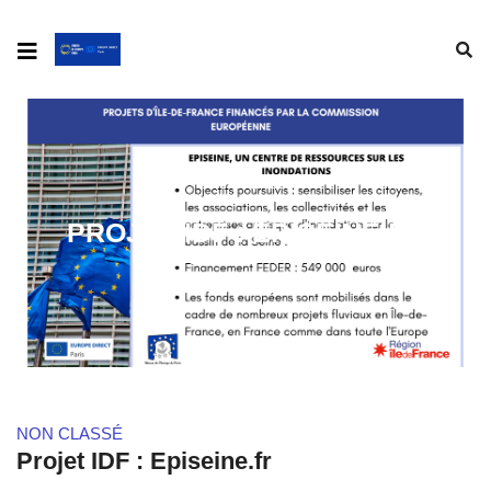
PROJET IDF : EPISEINE.FR
NON CLASSÉ
Projet IDF : Episeine.fr