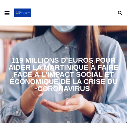
119 MILLIONS D’EUROS POUR
AIDER LA MARTINIQUE À FAIRE
FACE À L’IMPACT SOCIAL ET
ÉCONOMIQUE DE LA CRISE DU
CORONAVIRUS