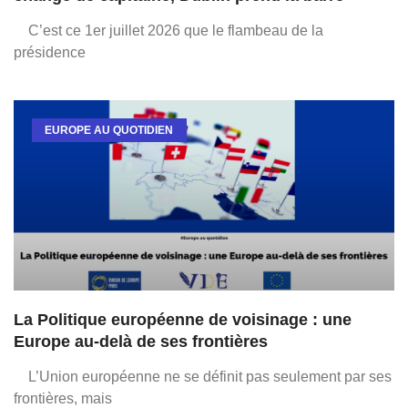
C’est ce 1er juillet 2026 que le flambeau de la
présidence
EUROPE AU QUOTIDIEN
La Politique européenne de voisinage : une
Europe au-delà de ses frontières
L’Union européenne ne se définit pas seulement par ses
frontières, mais