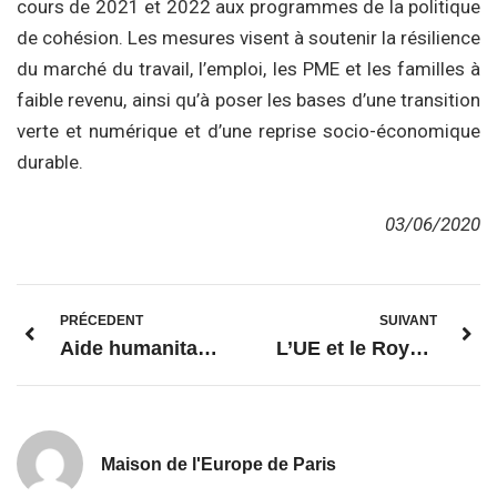
cours de 2021 et 2022 aux programmes de la politique
de cohésion. Les mesures visent à soutenir la résilience
du marché du travail, l’emploi, les PME et les familles à
faible revenu, ainsi qu’à poser les bases d’une transition
verte et numérique et d’une reprise socio-économique
durable.
03/06/2020
PRÉCEDENT
SUIVANT
Aide humanitaire EU : Mobilisation de 25,4 millions pour l’Ukraine
L’UE et le Royaume-Uni parviennent à un accord de principe sur les possibilités de pêche pour le reste de l’année 2021
Maison de l'Europe de Paris