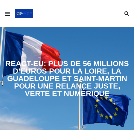
REACT-EU: PLUS DE 56 MILLIONS
D’EUROS POUR LA LOIRE, LA
GUADELOUPE ET SAINT-MARTIN
POUR UNE RELANCE JUSTE,
VERTE ET NUMÉRIQUE