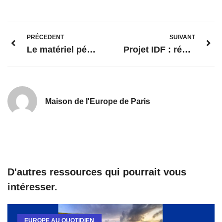
PRÉCEDENT
SUIVANT
Le matériel pédagogique disponible au Centre Europe Direct Paris
Projet IDF : réaménagement en écoquartier fluvial d’anciennes friches industrielles à L’Île-Saint-Denis
Maison de l'Europe de Paris
D'autres ressources qui pourrait vous
intéresser.
EUROPE AU QUOTIDIEN