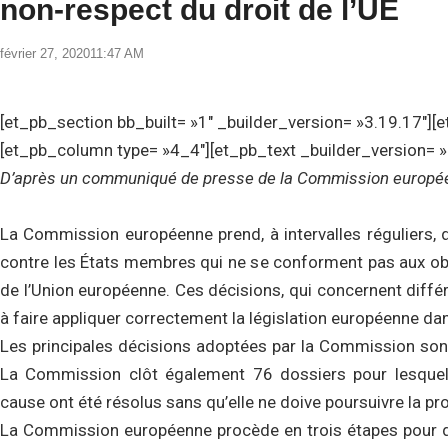
non-respect du droit de l’UE
février 27, 2020
11:47 AM
[et_pb_section bb_built= »1″ _builder_version= »3.19.17″][
[et_pb_column type= »4_4″][et_pb_text _builder_version= »
D’après un communiqué de presse de la Commission europé
La Commission européenne prend, à intervalles réguliers, d
contre les États membres qui ne se conforment pas aux obli
de l’Union européenne. Ces décisions, qui concernent différ
à faire appliquer correctement la législation européenne dan
Les principales décisions adoptées par la Commission son
La Commission clôt également 76 dossiers pour lesque
cause ont été résolus sans qu’elle ne doive poursuivre la pr
La Commission européenne procède en trois étapes pour