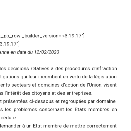
et_pb_row _builder_version= »3.19.17″]
3.19.17″]
enne
en date du 12/02/2020
es décisions relatives à des procédures d’infraction
gations qui leur incombent en vertu de la législation
ents secteurs et domaines d’action de l’Union, visent
s l’intérêt des citoyens et des entreprises.
t présentées ci-dessous et regroupées par domaine.
ls les problèmes concernant les États membres en
océdure.
 demander à un Etat membre de mettre correctement