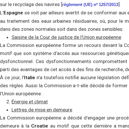
sur le recyclage des navires [
].
règlement (UE) nº 1257/2013
L’
Espagne
se voit par ailleurs avertit de se conformer aux
au traitement des eaux urbaines résiduaires, où, pour le 
dans des zones normales soit dans des zones sensibles.
Saisine de la Cour de justice de l’Union européenne
La Commission européenne forme un recours devant la Cour
motif que son système d’accès aux ressources génétique
dysfonctionnel. Ces dysfonctionnements compromettent la 
parti des avantages de cet accès à des fins de recherche, 
À ce jour, l’
Italie
n’a toutefois notifié aucune législation déf
des règles. Aussi la Commission a-t-elle décidé de former u
l’Union européenne.
Énergie et climat
Lettres de mise en demeure
La Commission européenne a décidé d’engager une procédu
demeure à la
Croatie
au motif que cette dernière a man