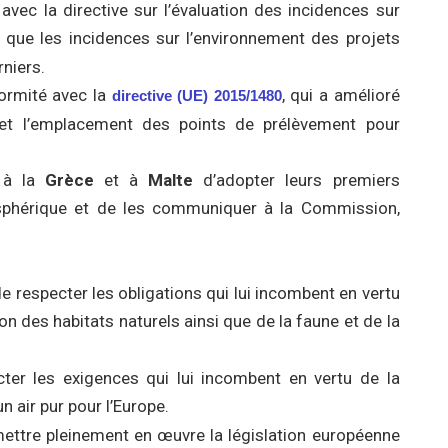
vec la directive sur l’évaluation des incidences sur
it que les incidences sur l’environnement des projets
rniers.
formité avec la
, qui a amélioré
directive (UE) 2015/1480
 et l’emplacement des points de prélèvement pour
 à la
Grèce
et à
Malte
d’adopter leurs premiers
osphérique et de les communiquer à la Commission,
e respecter les obligations qui lui incombent en vertu
n des habitats naturels ainsi que de la faune et de la
cter les exigences qui lui incombent en vertu de la
n air pur pour l’Europe.
mettre pleinement en œuvre la législation européenne