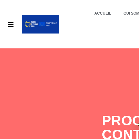
ACCUEIL
QUI SO
PROC
CONT