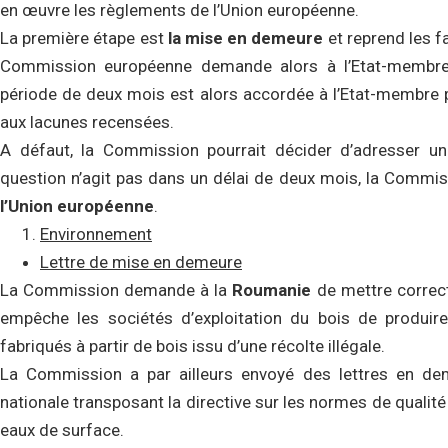
en œuvre les règlements de l’Union européenne.
La première étape est
la mise en demeure
et reprend les 
Commission européenne demande alors à l’Etat-membre 
période de deux mois est alors accordée à l’Etat-membre 
aux lacunes recensées.
A défaut, la Commission pourrait décider d’adresser u
question n’agit pas dans un délai de deux mois, la Commiss
l’Union européenne
.
Environnement
Lettre de mise en demeure
La Commission demande à la
Roumanie
de mettre correct
empêche les sociétés d’exploitation du bois de produir
fabriqués à partir de bois issu d’une récolte illégale.
La Commission a par ailleurs envoyé des lettres en dem
nationale transposant la directive sur les normes de qualité
eaux de surface.