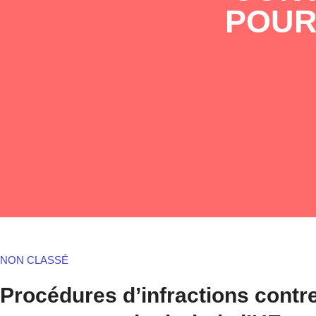
POUR
NON CLASSÉ
Procédures d’infractions contr