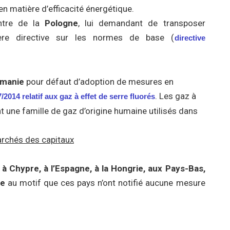
 en matière d’efficacité énergétique.
ntre de la
Pologne
, lui demandant de transposer
ière directive sur les normes de base (
directive
manie
pour défaut d’adoption de mesures en
. Les gaz à
2014 relatif aux gaz à effet de serre fluorés
t une famille de gaz d’origine humaine utilisés dans
marchés des capitaux
e
à Chypre, à l’Espagne, à la Hongrie, aux Pays-Bas,
ie
au motif que ces pays n’ont notifié aucune mesure