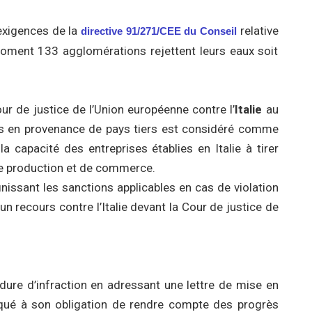
 exigences de la
relative
directive 91/271/CEE du Conseil
moment 133 agglomérations rejettent leurs eaux soit
 de justice de l’Union européenne contre l’
Italie
au
s en provenance de pays tiers est considéré comme
capacité des entreprises établies en Italie à tirer
de production et de commerce.
inissant les sanctions applicables en cas de violation
n recours contre l’Italie devant la Cour de justice de
re d’infraction en adressant une lettre de mise en
qué à son obligation de rendre compte des progrès