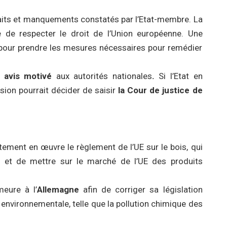
faits et manquements constatés par l’Etat-membre. La
de respecter le droit de l’Union européenne. Une
pour prendre les mesures nécessaires pour remédier
n
avis motivé
aux autorités nationales
.
Si l’Etat en
ion pourrait décider de saisir
la Cour de justice de
ement en œuvre le règlement de l’UE sur le bois, qui
e et de mettre sur le marché de l’UE des produits
eure à l’
Allemagne
afin de corriger sa législation
 environnementale, telle que la pollution chimique des