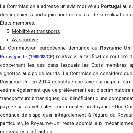
La Commission a adressé un avis motivé au
Portugal
au su
des ingénieurs portugais pour ce qui est de la réalisation 
États membres.
Mobilité et transports
Avis motivé
La Commission européenne demande au
Royaume-Uni
relative à la tarification routière 
Eurovignette (1999/62/CE)
concernant les cas dans lesquels les États membres a
vignettes aux poids lourds. La Commission considère que l
Royaume-Uni en 2014 constitue une taxe qui ne peut être p
estime également que ce prélèvement est discriminatoire à
transporteurs britanniques, qui bénéficient d’une compensat
payée sur les véhicules immatriculés au Royaume-Uni. Comm
continue de s’appliquer intégralement à l’égard du Royaum
particulier, le Royaume-Uni reste soumis aux mécanisme
procédures d’infraction.