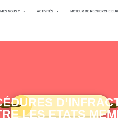
MMES NOUS ?
ACTIVITÉS
MOTEUR DE RECHERCHE EU
ÉDURES D’INFRAC
RE LES ETATS ME