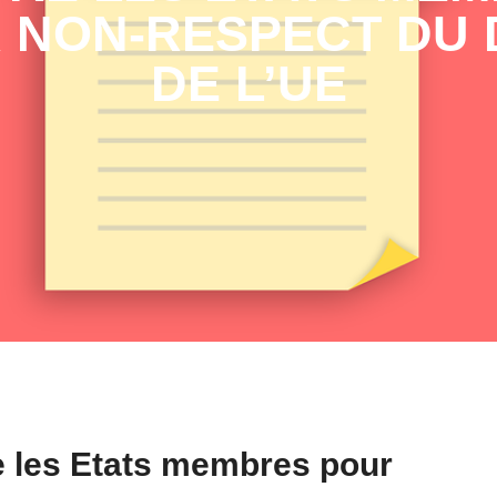
 NON-RESPECT DU 
DE L’UE
e les Etats membres pour