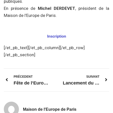
publiques.
En présence de
Michel DERDEVET
, président de la
Maison de l’Europe de Paris.
Inscription
[/et_pb_text][/et_pb_column][/et_pb_row]
[/et_pb_section]
PRÉCEDENT
SUIVANT
Fête de l’Europe de Paris – un événement hybride
Lancement du projet #SpeakUpfortheFutureofEurope
Maison de l'Europe de Paris