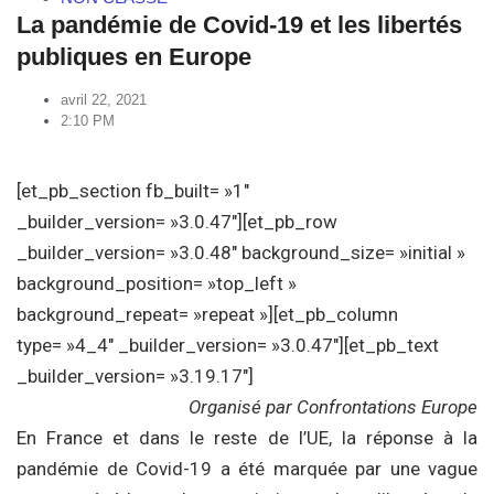
La pandémie de Covid-19 et les libertés
publiques en Europe
avril 22, 2021
2:10 PM
[et_pb_section fb_built= »1″
_builder_version= »3.0.47″][et_pb_row
_builder_version= »3.0.48″ background_size= »initial »
background_position= »top_left »
background_repeat= »repeat »][et_pb_column
type= »4_4″ _builder_version= »3.0.47″][et_pb_text
_builder_version= »3.19.17″]
Organisé par Confrontations Europe
En France et dans le reste de l’UE, la réponse à la
pandémie de Covid-19 a été marquée par une vague