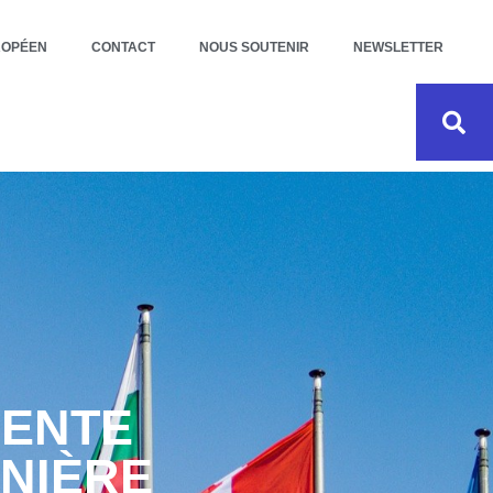
ROPÉEN
CONTACT
NOUS SOUTENIR
NEWSLETTER
DENTE
ÉNIÈRE