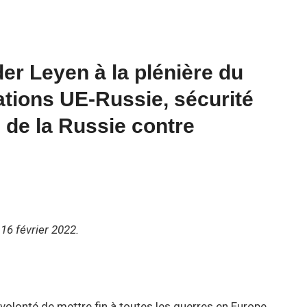
er Leyen à la plénière du
ations UE-Russie, sécurité
 de la Russie contre
6 février 2022.
volonté de mettre fin à toutes les guerres en Europe.