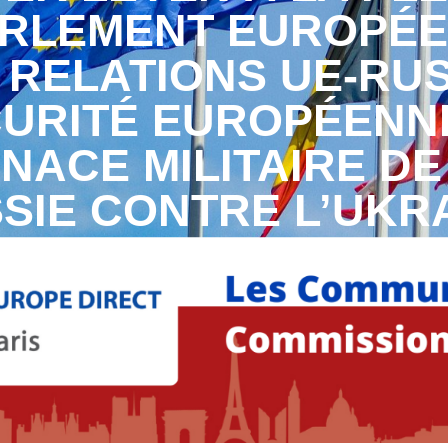
ARLEMENT EUROPÉE
 RELATIONS UE-RUS
URITÉ EUROPÉENN
NACE MILITAIRE DE
SIE CONTRE L’UKR