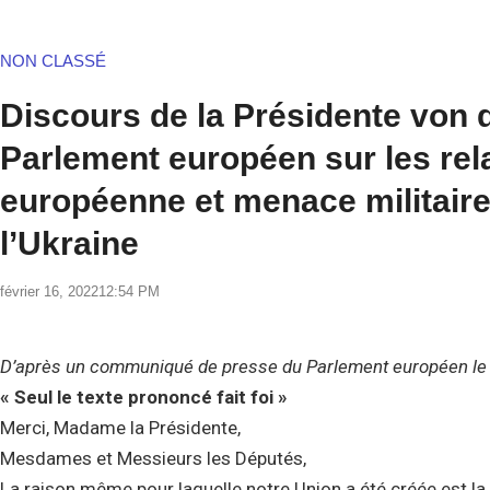
NON CLASSÉ
Discours de la Présidente von d
Parlement européen sur les rel
européenne et menace militaire
l’Ukraine
février 16, 2022
12:54 PM
D’après un communiqué de presse du Parlement européen le 1
« Seul le texte prononcé fait foi »
Merci, Madame la Présidente,
Mesdames et Messieurs les Députés,
La raison même pour laquelle notre Union a été créée est la 