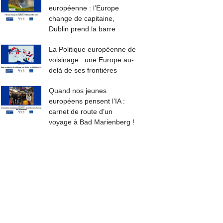
européenne : l’Europe
change de capitaine,
Dublin prend la barre
La Politique européenne de
voisinage : une Europe au-
delà de ses frontières
Quand nos jeunes
européens pensent l’IA :
carnet de route d’un
voyage à Bad Marienberg !