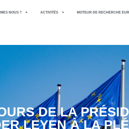
MMES NOUS ?
ACTIVITÉS
MOTEUR DE RECHERCHE EU
OURS DE LA PRÉSI
ER LEYEN À LA PL