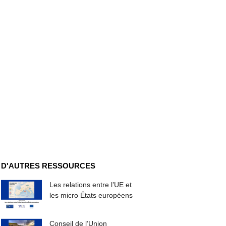
D'AUTRES RESSOURCES
Les relations entre l’UE et
les micro États européens
Conseil de l’Union