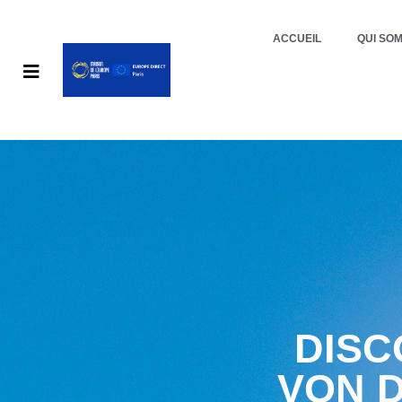
ACCUEIL
QUI SO
DISC
VON D