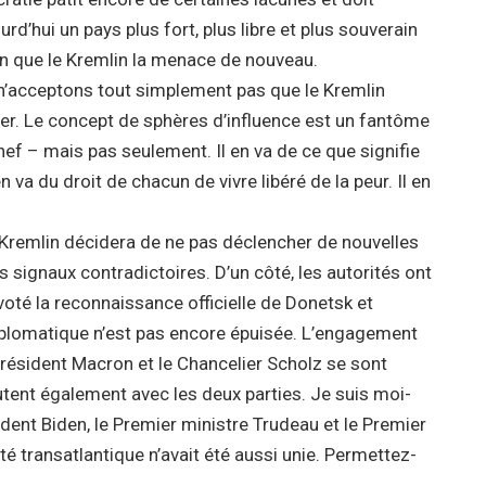
d’hui un pays plus fort, plus libre et plus souverain
son que le Kremlin la menace de nouveau.
n’acceptons tout simplement pas que le Kremlin
irer. Le concept de sphères d’influence est un fantôme
hef – mais pas seulement. Il en va de ce que signifie
en va du droit de chacun de vivre libéré de la peur. Il en
Kremlin décidera de ne pas déclencher de nouvelles
 signaux contradictoires. D’un côté, les autorités ont
voté la reconnaissance officielle de Donetsk et
iplomatique n’est pas encore épuisée. L’engagement
Président Macron et le Chancelier Scholz se sont
utent également avec les deux parties. Je suis moi-
ent Biden, le Premier ministre Trudeau et le Premier
 transatlantique n’avait été aussi unie. Permettez-