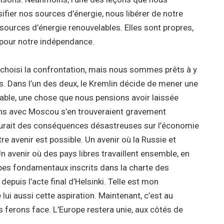
ifier nos sources d’énergie, nous libérer de notre
ources d’énergie renouvelables. Elles sont propres,
 pour notre indépendance.
 choisi la confrontation, mais nous sommes prêts à y
s. Dans l’un des deux, le Kremlin décide de mener une
rable, une chose que nous pensions avoir laissée
ions avec Moscou s’en trouveraient gravement
 aurait des conséquences désastreuses sur l’économie
e avenir est possible. Un avenir où la Russie et
 avenir où des pays libres travaillent ensemble, en
cipes fondamentaux inscrits dans la charte des
epuis l’acte final d’Helsinki. Telle est mon
lui aussi cette aspiration. Maintenant, c’est au
us ferons face. L’Europe restera unie, aux côtés de