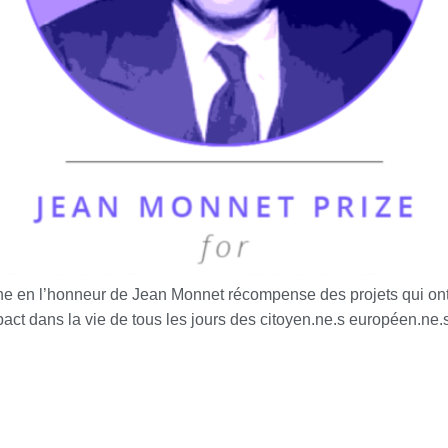
ne en l’honneur de Jean Monnet récompense des projets qui ont 
act dans la vie de tous les jours des citoyen.ne.s européen.ne.s. 