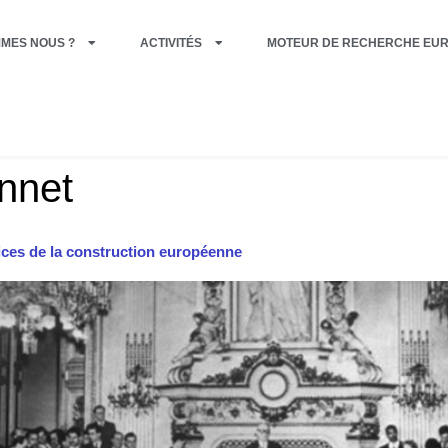
MMES NOUS ?
ACTIVITÉS
MOTEUR DE RECHERCHE EU
nnet
ices de la construction européenne