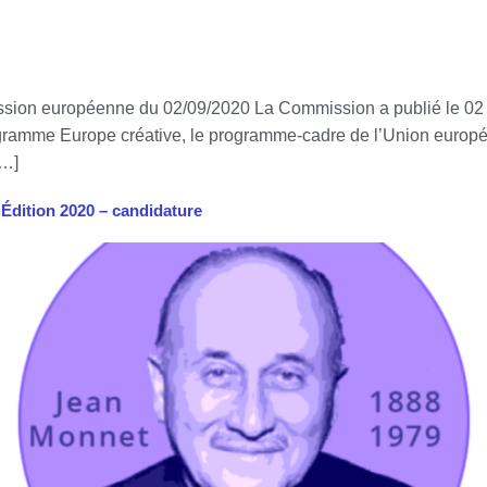
on européenne du 02/09/2020 La Commission a publié le 02 se
rogramme Europe créative, le programme-cadre de l’Union europé
[…]
 Édition 2020 – candidature