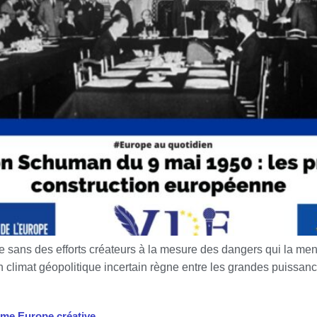
 sans des efforts créateurs à la mesure des dangers qui la m
climat géopolitique incertain règne entre les grandes puissanc
mme Europe créative