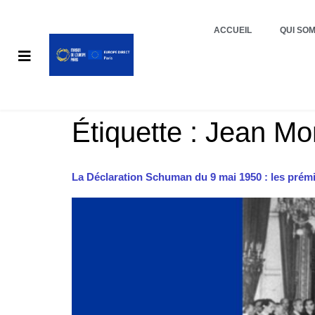
ACCUEIL
QUI SO
Étiquette :
Jean Mo
La Déclaration Schuman du 9 mai 1950 : les prém