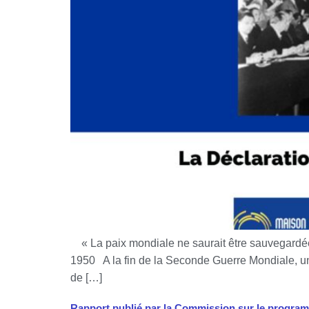
« La paix mondiale ne saurait être sauvegardée
1950 A la fin de la Seconde Guerre Mondiale, un 
de […]
Rapport publié par la Commission sur le progra