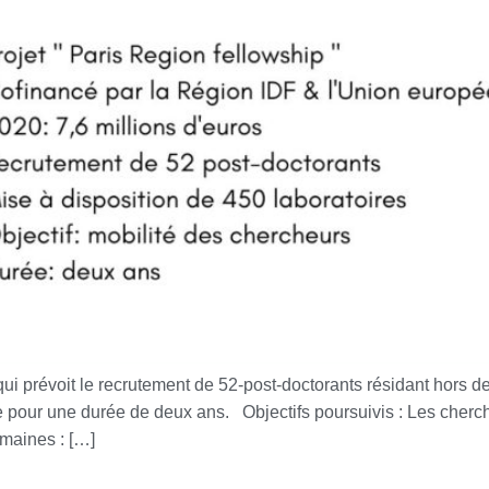
ui prévoit le recrutement de 52-post-doctorants résidant hors de 
 pour une durée de deux ans. Objectifs poursuivis : Les cherch
omaines : […]