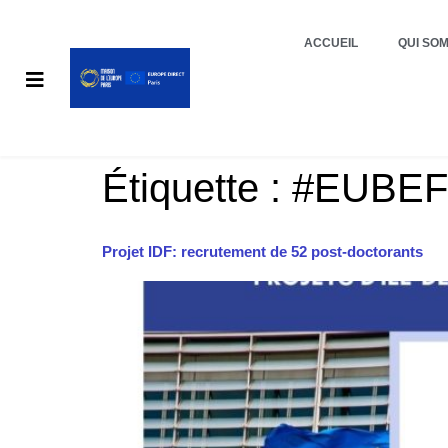
ACCUEIL
QUI SO
Étiquette :
#EUBEF
Projet IDF: recrutement de 52 post-doctorants