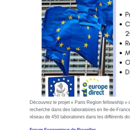
Découvrez le projet « Paris Region fellowship » q
recherche dans des laboratoires en Ile-de-France
réseau de 450 laboratoires dans les différents d
Forum Economique de Bruxelles