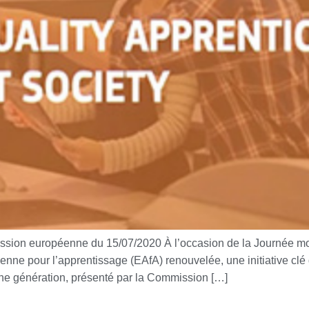
ion européenne du 15/07/2020 À l’occasion de la Journée mo
ne pour l’apprentissage (EAfA) renouvelée, une initiative clé
ine génération, présenté par la Commission […]