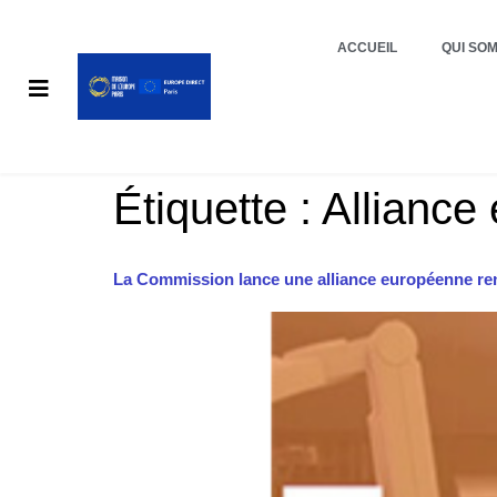
ACCUEIL
QUI SO
Étiquette :
Alliance
La Commission lance une alliance européenne re