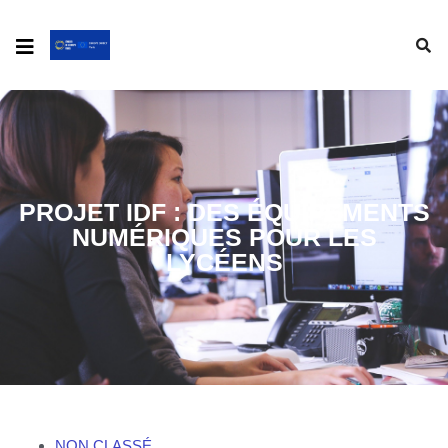
PROJET IDF : DES ÉQUIPEMENTS
NUMÉRIQUES POUR LES
LYCÉENS
NON CLASSÉ