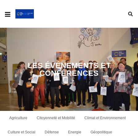
LES ÉVÉNEMENTS ET
CONFÉRENCES
Agriculture
Citoyenneté et Mobilité
Climat et Environnement
Culture et Social
Défense
Energie
Géopolitique